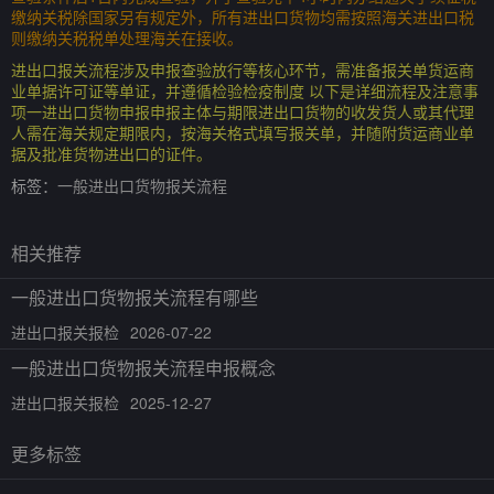
缴纳关税除国家另有规定外，所有进出口货物均需按照海关进出口税
则缴纳关税税单处理海关在接收。
进出口报关流程涉及申报查验放行等核心环节，需准备报关单货运商
业单据许可证等单证，并遵循检验检疫制度 以下是详细流程及注意事
项一进出口货物申报申报主体与期限进出口货物的收发货人或其代理
人需在海关规定期限内，按海关格式填写报关单，并随附货运商业单
据及批准货物进出口的证件。
标签：
一般进出口货物报关流程
相关推荐
一般进出口货物报关流程有哪些
进出口报关报检
2026-07-22
一般进出口货物报关流程申报概念
进出口报关报检
2025-12-27
更多标签