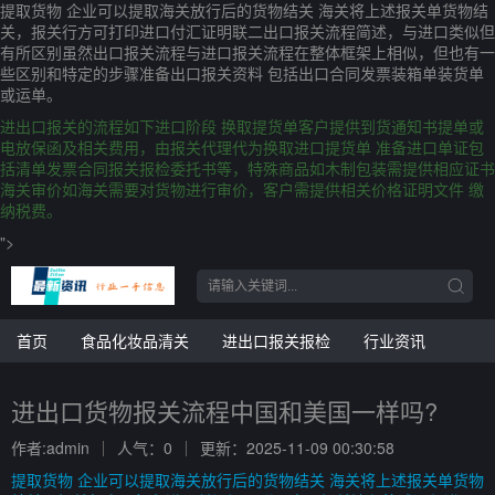
提取货物 企业可以提取海关放行后的货物结关 海关将上述报关单货物结
关，报关行方可打印进口付汇证明联二出口报关流程简述，与进口类似但
有所区别虽然出口报关流程与进口报关流程在整体框架上相似，但也有一
些区别和特定的步骤准备出口报关资料 包括出口合同发票装箱单装货单
或运单。
进出口报关的流程如下进口阶段 换取提货单客户提供到货通知书提单或
电放保函及相关费用，由报关代理代为换取进口提货单 准备进口单证包
括清单发票合同报关报检委托书等，特殊商品如木制包装需提供相应证书
海关审价如海关需要对货物进行审价，客户需提供相关价格证明文件 缴
纳税费。
">
首页
食品化妆品清关
进出口报关报检
行业资讯
进出口货物报关流程中国和美国一样吗?
作者:admin
人气：0
更新：2025-11-09 00:30:58
提取货物 企业可以提取海关放行后的货物结关 海关将上述报关单货物