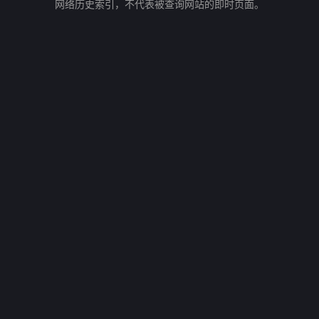
网络历史索引，不代表被查询网站的即时页面。