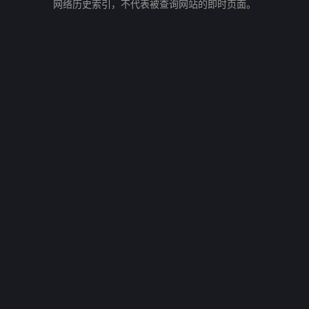
网络历史索引，不代表被查询网站的即时页面。