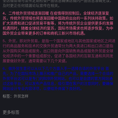
全店铺管理与宣传定期检查产品信息确保店铺内产品信息准确无误，
及时更正任何错漏论坛宣传在相关。
4、二传统外贸领域逐渐回暖 在疫情得到控制后，全球经济逐渐复
苏，传统外贸领域也将逐渐回暖中国政府出台的一系列扶持政策，如
扩大消费和进口促进贸易平衡等，将为传统外贸企业提供更多的发展
机遇同时，随着全球经济的复苏，国际市场需求也将逐步恢复，为中
国外贸企业带来更多的订单和商机三新兴市场机遇。
5、外贸，即对外贸易，是指一个国家或地区与其他国家或地区之间进
行的商品服务和技术的交换外贸通常分为两大类进口和出口进口是指
从外国购买商品或服务，出口则是向外国销售商品或服务外贸是全球
化经济中的一个重要组成部分，促进了各国经济的互联互通和共同发
展要做好外贸，通常需要以下几个关键。
6、做外贸生意可以从以下几个方面入手一选择合适的外贸平台 首
先，为了在国际市场上展示和推广自己的产品，需要选择一个合适的
外贸平台这可以是专门的B2B外贸网站，也可以是自建的官方网站通
过这些平台，可以发布产品信息，吸引潜在客户的注意同时，要确保
网站设计专业内容详尽，以便给外商留下良好的。
标签：
外贸怎样
更多标签