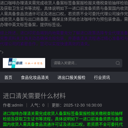
进口咖啡办理清关需完成收货人备案标签备案报检报关缴税查验抽样检验
及获取卫生证书等流程，具体说明如下一进口前准备资质与备案国内收货
人需具备食品流通许可证及进出口权，若资质不全可委托代理公司操作完
成收货人备案与出口商备案，确保主体资格合法咖啡作为预包装食品，需
办理中英文标签备案，提供标签设。
综上所述，进口印尼血竭到内地需要充分了解进口政策选择专业代理准备
完整资料关注海关动态确保合规包装，并遵循清关流程通过精心准备和与
代理公司的紧密合作，您可以实现快速高效的清关。
">
首页
食品化妆品清关
进出口报关报检
行业资讯
进口清关需要什么材料
作者:admin
人气：0
更新：2025-12-30 16:30:00
进口咖啡办理清关需完成收货人备案标签备案报检报关缴税查验抽样
检验及获取卫生证书等流程，具体说明如下一进口前准备资质与备案
国内收货人需具备食品流通许可证及进出口权，若资质不全可委托代