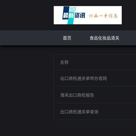
首页
食品化妆品清关
名称
出口商检通关单申办官网
海关出口商检报告
出口商检通关单查询