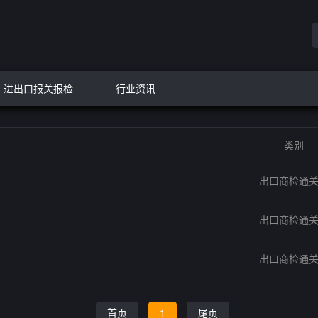
进出口报关报检
行业资讯
类别
出口商检通
出口商检通
出口商检通
首页
1
尾页