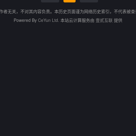
的作者无关，不对其内容负责。本历史页面谨为网络历史索引，不代表被
Powered By
CeYun Ltd.
本站云计算服务由
壹贰互联
提供