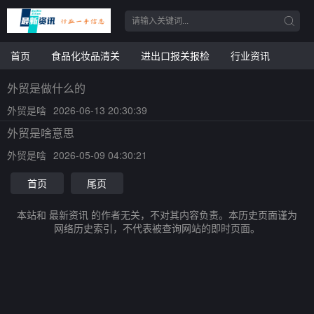
首页
食品化妆品清关
进出口报关报检
行业资讯
外贸是做什么的
外贸是啥
2026-06-13 20:30:39
外贸是啥意思
外贸是啥
2026-05-09 04:30:21
首页
尾页
本站和 最新资讯 的作者无关，不对其内容负责。本历史页面谨为
网络历史索引，不代表被查询网站的即时页面。